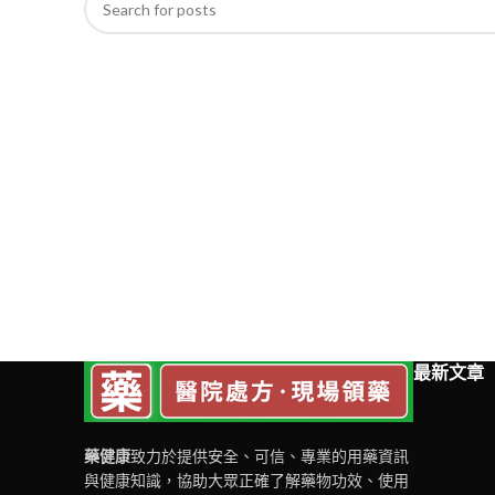
最新文章
藥健康
致力於提供安全、可信、專業的用藥資訊
與健康知識，協助大眾正確了解藥物功效、使用