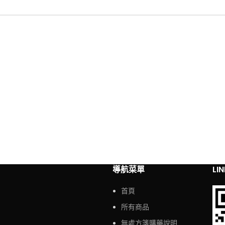
導航菜單
LI
首頁
所有商品
無處方箋購藥說明