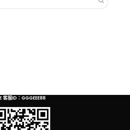
NE 客服ID：GGGEEE88