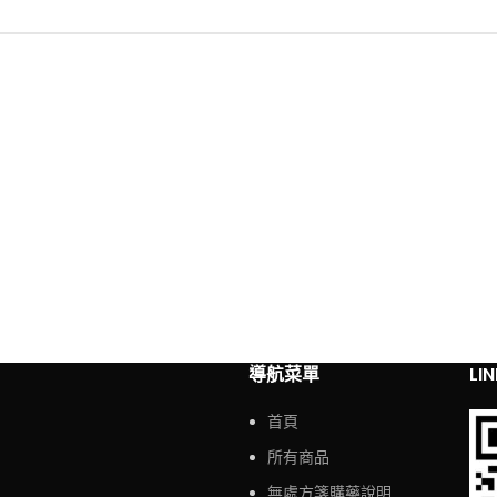
導航菜單
LI
首頁
所有商品
無處方箋購藥說明