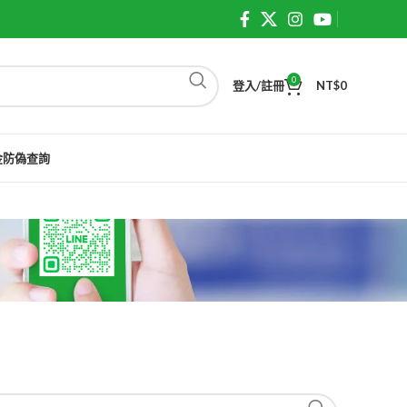
0
登入/註冊
NT$
0
金防偽查詢