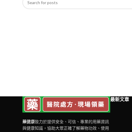
最新文章
藥健康
致力於提供安全、可信、專業的用藥資訊
與健康知識，協助大眾正確了解藥物功效、使用