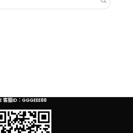
NE 客服ID：GGGEEE88