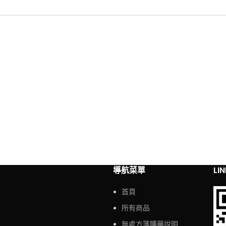
導航菜單
LI
首頁
所有商品
無處方箋購藥說明