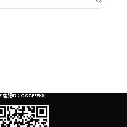
NE 客服ID：GGGEEE88