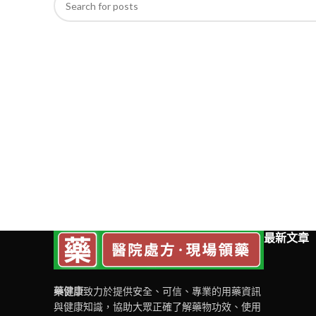
最新文章
藥健康
致力於提供安全、可信、專業的用藥資訊
與健康知識，協助大眾正確了解藥物功效、使用