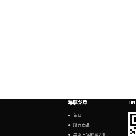
導航菜單
LI
首頁
所有商品
無處方箋購藥說明