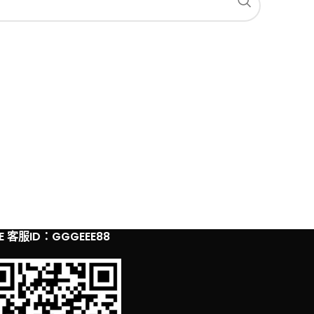
NE 客服ID：GGGEEE88