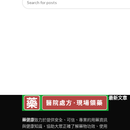
最新文章
藥健康
致力於提供安全、可信、專業的用藥資訊
與健康知識，協助大眾正確了解藥物功效、使用