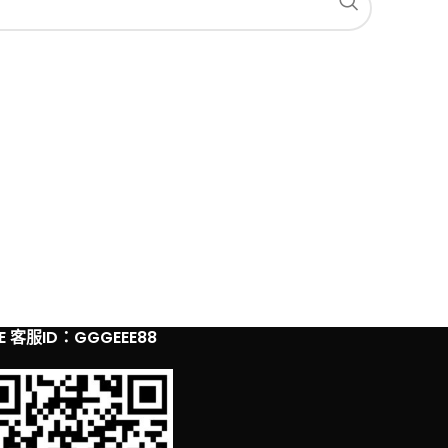
NE 客服ID：GGGEEE88