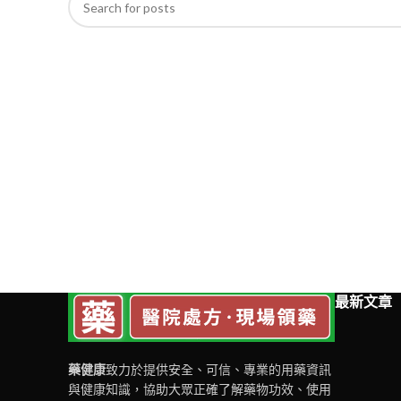
最新文章
藥健康
致力於提供安全、可信、專業的用藥資訊
與健康知識，協助大眾正確了解藥物功效、使用