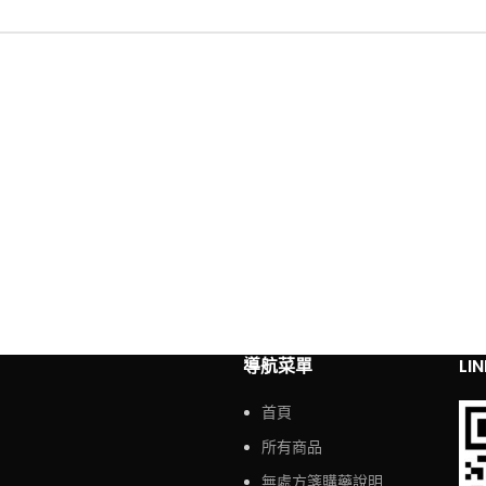
導航菜單
LI
首頁
所有商品
無處方箋購藥說明