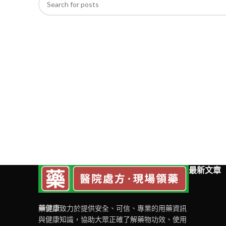
最新文章
藥健康
致力於提供安全、可信、專業的用藥資訊
與健康知識，協助大眾正確了解藥物功效、使用