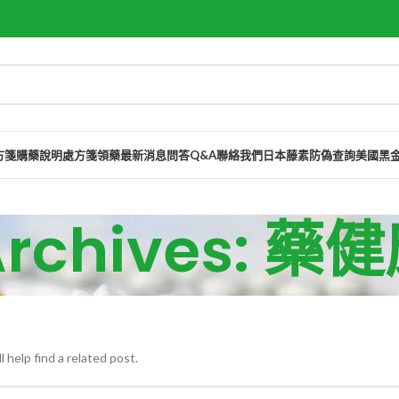
方箋購藥說明
處方箋領藥
最新消息
問答Q&A
聯絡我們
日本藤素防偽查詢
美國黑
Archives: 
 help find a related post.