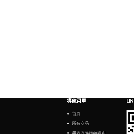
導航菜單
LI
首頁
所有商品
無處方箋購藥說明