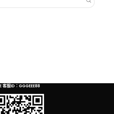
NE 客服ID：GGGEEE88