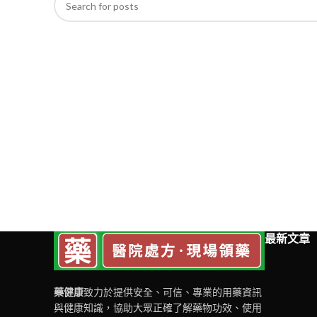
最新文章
藥健康
致力於提供安全、可信、專業的用藥資訊
與健康知識，協助大眾正確了解藥物功效、使用