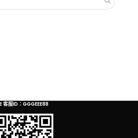
NE 客服ID：GGGEEE88