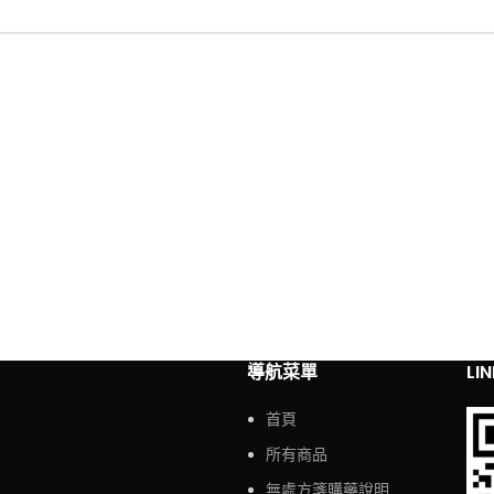
導航菜單
LI
首頁
所有商品
無處方箋購藥說明