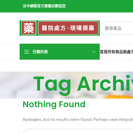
台中網路官方連鎖店歡迎您
分類列表
首頁
所有商品
無處
Tag Arc
Nothing Found
Apologies, but no results were found. Perhaps searching will