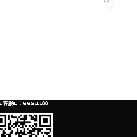
NE 客服ID：GGGEEE88