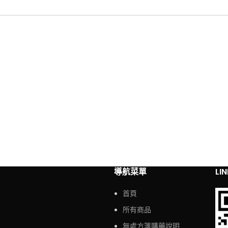
導航菜單
LI
首頁
所有商品
無處方箋購藥說明