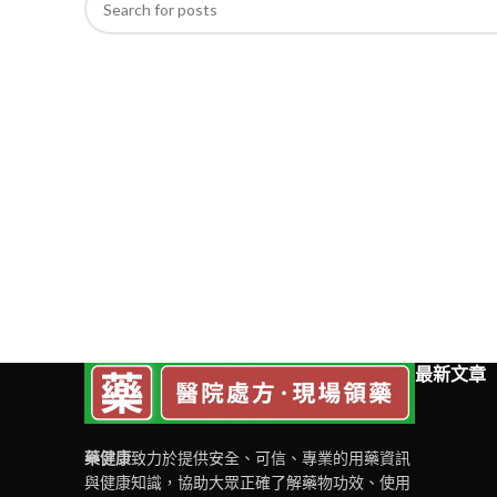
最新文章
藥健康
致力於提供安全、可信、專業的用藥資訊
與健康知識，協助大眾正確了解藥物功效、使用