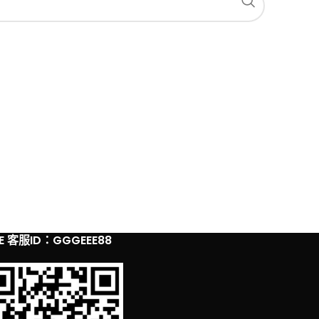
NE 客服ID：GGGEEE88