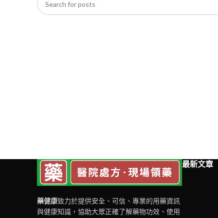
最新文章
藥健康
致力於提供安全、可信、專業的用藥資訊
與健康知識，協助大眾正確了解藥物功效、使用