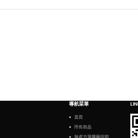
導航菜單
LI
首頁
所有商品
無處方箋購藥說明