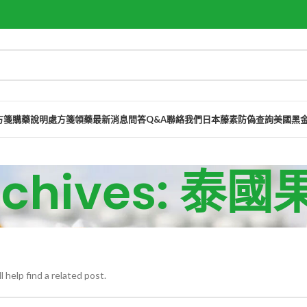
方箋購藥說明
處方箋領藥
最新消息
問答Q&A
聯絡我們
日本藤素防偽查詢
美國黑
Archives: 泰
 help find a related post.