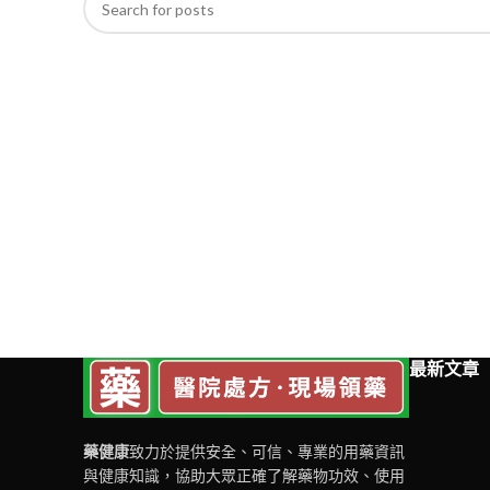
最新文章
藥健康
致力於提供安全、可信、專業的用藥資訊
與健康知識，協助大眾正確了解藥物功效、使用