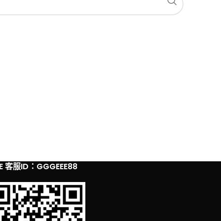
NE 客服ID：GGGEEE88