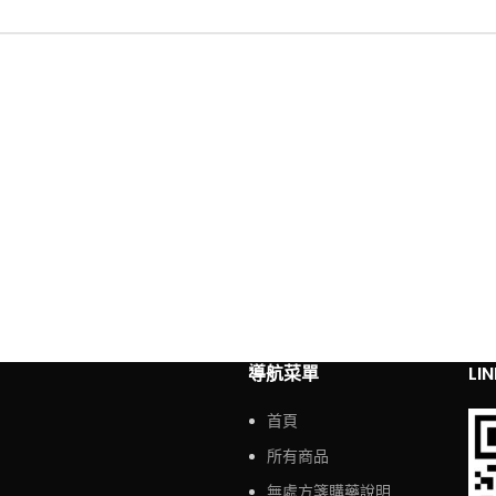
導航菜單
LI
首頁
所有商品
無處方箋購藥說明