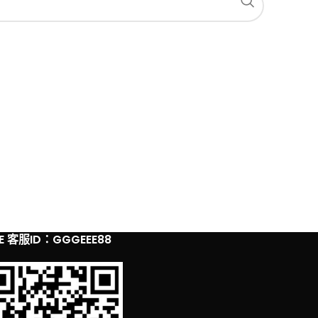
NE 客服ID：GGGEEE88