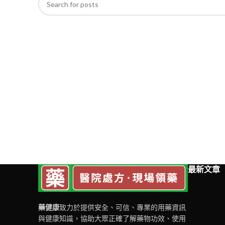
最新文章
藥健康
致力於提供安全、可信、專業的用藥資訊
與健康知識，協助大眾正確了解藥物功效、使用