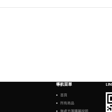
導航菜單
LI
首頁
所有商品
無處方箋購藥說明